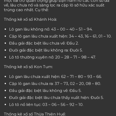
một vai trò quan trọng giúp bạn nắm rõ các con số đã
về, lâu chưa nổ và sàng lọc ra cặp lô sở hữu xác suất
trúng cao nhất. Cụ thể:
Thống kê xổ số Khánh Hoà:
Lô gan lâu không nổ: 43 – 00 – 40 – 51 – 94.
Cặp lô gan lâu chưa xuất hiện: 34 – 43, 16 – 61, 01 – 10.
Đầu giải đặc biệt lâu chưa về: Đầu 2.
Đuôi giải đặc biệt lâu không ra: Đuôi 5.
Lô tô thường xuyên nổ: 20 – 28 – 71 – 98 – 47.
Thống kê xổ số Kon Tum:
Lô gan lâu chưa xuất hiện: 62 – 71 – 80 – 93 – 66.
Cặp lô gan lâu chưa ra: 37 – 73, 02 – 20, 08 – 80.
Đầu giải đặc biệt lâu không về: Đầu 5.
Đuôi giải đặc biệt lâu chưa thấy xuất hiện: Đuôi 5.
Lô tô nổ liên tục: 03 – 06 – 56 – 92 – 10.
Thống kê xổ số Thừa Thiên Huế: