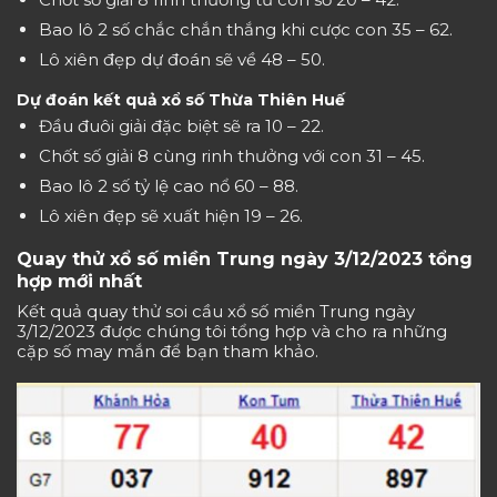
Bao lô 2 số chắc chắn thắng khi cược con 35 – 62.
Lô xiên đẹp dự đoán sẽ về 48 – 50.
Dự đoán kết quả xổ số Thừa Thiên Huế
Đầu đuôi giải đặc biệt sẽ ra 10 – 22.
Chốt số giải 8 cùng rinh thưởng với con 31 – 45.
Bao lô 2 số tỷ lệ cao nổ 60 – 88.
Lô xiên đẹp sẽ xuất hiện 19 – 26.
Quay thử xổ số miền Trung ngày 3/12/2023 tổng
hợp mới nhất
Kết quả quay thử soi cầu xổ số miền Trung ngày
3/12/2023 được chúng tôi tổng hợp và cho ra những
cặp số may mắn để bạn tham khảo.