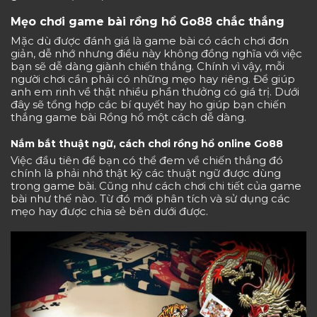
Mẹo chơi game bài rồng hổ Go88 chắc thắng
Mặc dù được đánh giá là game bài có cách chơi đơn
giản, dễ nhớ nhưng điều này không đồng nghĩa với việc
bạn sẽ dễ dàng giành chiến thắng. Chính vì vậy, mỗi
người chơi cần phải có những mẹo hay riêng. Để giúp
anh em rinh về thật nhiều phần thưởng có giá trị. Dưới
đây sẽ tổng hợp các bí quyết hay ho giúp bạn chiến
thắng game bài Rồng hổ một cách dễ dàng.
Nắm bắt thuật ngữ, cách chơi rồng hổ online Go88
Việc đầu tiên để bạn có thể đem về chiến thắng đó
chính là phải nhớ thật kỹ các thuật ngữ được dùng
trong game bài. Cũng như cách chơi chi tiết của game
bài như thế nào. Từ đó mới phân tích và sử dụng các
mẹo hay được chia sẻ bên dưới được.