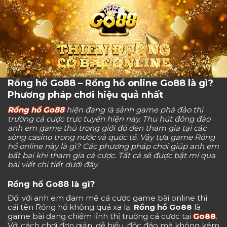
Skip
to
content
Rổng hổ Go88 – Rồng hổ online Go88 là gì?
Phương pháp chơi hiệu quả nhất
Rồng hổ Go88
hiện đang là sảnh game phá đảo thị
trường cá cược trực tuyến hiện nay. Thu hút đông đảo
anh em game thủ trong giới đỏ đen tham gia tại các
sòng casino trong nước và quốc tế. Vậy tựa game Rồng
hổ online này là gì? Các phương pháp chơi giúp anh em
bất bại khi tham gia cá cược. Tất cả sẽ được bật mí qua
bài viết chi tiết dưới đây.
Rồng hổ Go88 là gì?
Đối với anh em đam mê cá cược game bài online thì
cái tên Rồng hổ không quá xa lạ.
Rồng hổ Go88
là
game bài đang chiếm lĩnh thị trường cá cược tại
Go88
.
Với cách chơi đơn giản, dễ hiểu, độc đáo mà không kém