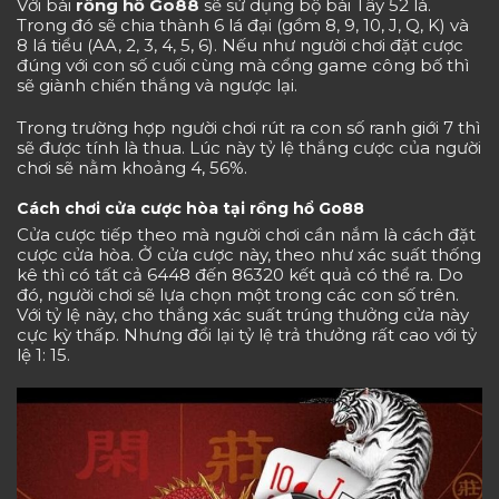
Với bài
rồng hổ Go88
sẽ sử dụng bộ bài Tây 52 lá.
Trong đó sẽ chia thành 6 lá đại (gồm 8, 9, 10, J, Q, K) và
8 lá tiểu (AA, 2, 3, 4, 5, 6). Nếu như người chơi đặt cược
đúng với con số cuối cùng mà cổng game công bố thì
sẽ giành chiến thắng và ngược lại.
Trong trường hợp người chơi rút ra con số ranh giới 7 thì
sẽ được tính là thua. Lúc này tỷ lệ thắng cược của người
chơi sẽ nằm khoảng 4, 56%.
Cách chơi cửa cược hòa tại rồng hổ Go88
Cửa cược tiếp theo mà người chơi cần nắm là cách đặt
cược cửa hòa. Ở cửa cược này, theo như xác suất thống
kê thì có tất cả 6448 đến 86320 kết quả có thể ra. Do
đó, người chơi sẽ lựa chọn một trong các con số trên.
Với tỷ lệ này, cho thắng xác suất trúng thưởng cửa này
cực kỳ thấp. Nhưng đổi lại tỷ lệ trả thưởng rất cao với tỷ
lệ 1: 15.