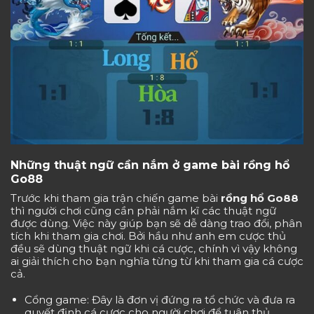
Những thuật ngữ cần nắm ở game bài rồng hổ
Go88
Trước khi tham gia trận chiến game bài
rồng hổ Go88
thì người chơi cũng cần phải nắm kĩ các thuật ngữ
được dùng. Việc này giúp bạn sẽ dễ dàng trao đổi, phân
tích khi tham gia chơi. Bởi hầu như anh em cược thủ
đều sẽ dùng thuật ngữ khi cá cược, chính vì vậy không
ai giải thích cho bạn nghĩa từng từ khi tham gia cá cược
cả.
Cổng game: Đây là đơn vị đứng ra tổ chức và đưa ra
quyết định cá cược cho người chơi để tuân thủ.