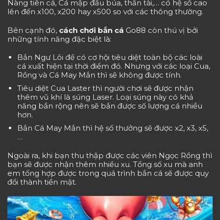
Nàng tiên cá, Cá mập đầu búa, thần tài,… có hệ số cao
lên đến x100, x200 hay x500 so với các thông thường.
Bên cạnh đó,
cách chơi bắn cá
Go88 còn thú vị bởi
những tính năng đặc biệt là:
Bắn Ngư Lôi để có cơ hội tiêu diệt toàn bộ các loài
cá xuất hiện tại thời điểm đó. Nhưng với các loại Cua,
Rồng và Cá May Mắn thì sẽ không được tính.
Tiêu diệt Cua Laster thì người chơi sẽ được nhận
thêm vũ khí là súng Laser. Loại súng này có khả
năng bắn rộng nên sẽ bắn được số lượng cá nhiều
hơn.
Bắn Cá May Mắn thì hệ số thưởng sẽ được x2, x3, x5,
…
Ngoài ra, khi bạn thu thập được các viên Ngọc Rồng thì
bạn sẽ được nhận thêm nhiều xu. Tổng số xu mà anh
em tổng hợp được trong quá trình bắn cá sẽ được quy
đổi thành tiền mặt.