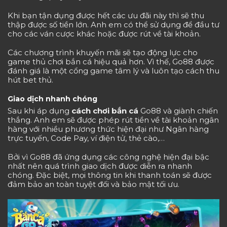
Khi bạn tận dụng được hết các ưu đãi này thì sẽ thu
thập được số tiền lớn. Anh em có thể sử dụng để đầu tư
cho các ván cược khác hoặc được rút về tài khoản.
Các chương trình khuyến mãi sẽ tạo động lực cho
game thủ chơi bắn cá hiệu quả hơn. Vì thế, Go88 được
đánh giá là một cổng game tâm lý và luôn tạo cách thu
hút bet thủ.
Giao dịch nhanh chóng
Sau khi áp dụng
cách chơi bắn cá
Go88 và giành chiến
thắng. Anh em sẽ được phép rút tiền về tài khoản ngân
hàng với nhiều phương thức hiện đại như Ngân hàng
trực tuyến, Code Pay, ví điện tử, thẻ cào,…
Bởi vì Go88 đã ứng dụng các công nghệ hiện đại bậc
nhất nên quá trình giao dịch được diễn ra nhanh
chóng. Đặc biệt, mọi thông tin khi thanh toán sẽ được
đảm bảo an toàn tuyệt đối và bảo mật tối ưu.