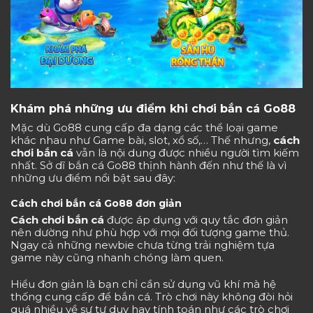
Khám phá những ưu điểm khi chơi bắn cá Go88
Mặc dù Go88 cung cấp đa dạng các thể loại game
khác nhau như Game bài, slot, xổ số,… Thế nhưng,
cách
chơi bắn cá
vẫn là nội dung được nhiều người tìm kiếm
nhất. Sở dĩ bắn cá Go88 thịnh hành đến như thế là vì
những ưu điểm nổi bật sau đây:
Cách chơi bắn cá Go88 đơn giản
Cách chơi bắn cá
được áp dụng với quy tắc đơn giản
nên dường như phù hợp với mọi đối tượng game thủ.
Ngay cả những newbie chưa từng trải nghiệm tựa
game này cũng nhanh chóng làm quen.
Hiểu đơn giản là bạn chỉ cần sử dụng vũ khí mà hệ
thống cung cấp để bắn cá. Trò chơi này không đòi hỏi
quá nhiều về sự tư duy hay tính toán như các trò chơi