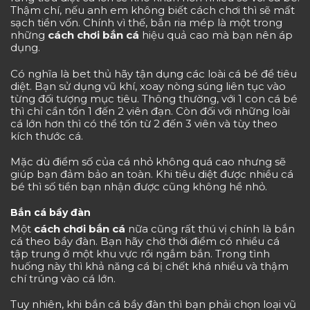
Thậm chí, nếu anh em không biết cách chơi thì sẽ mất
sạch tiền vốn. Chính vì thế, bắn ria mép là một trong
những
cách chơi bắn cá
hiệu quả cao mà bạn nên áp
dụng.
Có nghĩa là bet thủ hãy tận dụng các loài cá bé để tiêu
diệt. Bạn sử dụng vũ khí, xoay nòng súng liên tục vào
từng đối tượng mục tiêu. Thông thường, với 1 con cá bé
thì chỉ cần tốn 1 đến 2 viên đạn. Còn đối với những loài
cá lớn hơn thì có thể tốn từ 2 đến 3 viên và tùy theo
kích thước cá.
Mặc dù điểm số của cá nhỏ không quá cao nhưng sẽ
giúp bạn đảm bảo an toàn. Khi tiêu diệt được nhiều cá
bé thì số tiền bạn nhận được cũng không hề nhỏ.
Bắn cá bầy đàn
Một
cách chơi bắn cá
nữa cũng rất thú vị chính là bắn
cá theo bầy đàn. Bạn hãy chờ thời điểm có nhiều cá
tập trung ở một khu vực rồi ngắm bắn. Trong tình
huống này thì khả năng cá bị chết khá nhiều và thậm
chí trúng vào cá lớn.
Tuy nhiên, khi bắn cá bầy đàn thì bạn phải chọn loại vũ