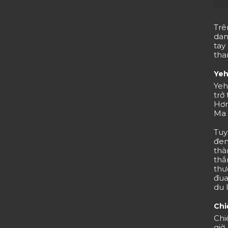
Trê
dan
tay
tha
Ye
Yeh
trở
Hơn
Ma 
Tuy
đen
thà
thắ
thư
đua
du 
Chi
Chi
giờ