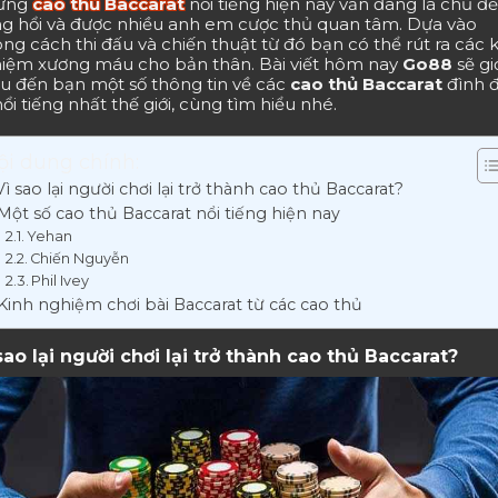
ững
cao thủ Baccarat
nổi tiếng hiện nay vẫn đang là chủ đ
g hổi và được nhiều anh em cược thủ quan tâm. Dựa vào
ng cách thi đấu và chiến thuật từ đó bạn có thể rút ra các 
iệm xương máu cho bản thân. Bài viết hôm nay
Go88
sẽ gi
ệu đến bạn một số thông tin về các
cao thủ Baccarat
đình 
nổi tiếng nhất thế giới, cùng tìm hiểu nhé.
ội dung chính:
Vì sao lại người chơi lại trở thành cao thủ Baccarat?
Một số cao thủ Baccarat nổi tiếng hiện nay
Yehan
Chiến Nguyễn
Phil Ivey
Kinh nghiệm chơi bài Baccarat từ các cao thủ
sao lại người chơi lại trở thành cao thủ Baccarat?