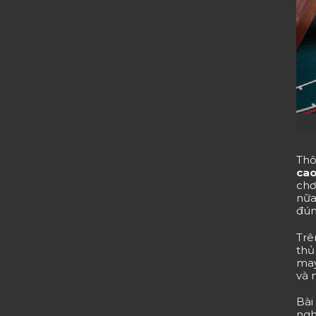
Thô
cao
chơ
nữa
đún
Trê
thủ
may
và 
Bài
ngh