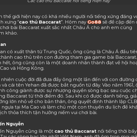
Các cao thủ Baccarat nổi tiếng hiện nay
n thế giới hiện nay có khá nhiều người nổi tiếng xứng đáng v
h xưng “
cao thủ Baccarat
”. Hôm nay
Go88
sẽ đề cập đến 
 chơi bài Baccarat xuất sắc nhất Châu Á cho anh em cùng
m khảo.
han
an có xuất thân từ Trung Quốc, ông cũng là Châu Á đầu tiê
 thành cao thủ trên con đường tham gia game bài Baccarat
 hết, ông cũng còn là một doanh nhân thành đạt về hội ho
Cao và Hồng Kông.
 nhiên cuộc đời đã đưa đẩy ông một lần đến với con đường 
 và cái tên Yehan đã được bắt nguồn từ đây. Vào năm 1961,
nh công giành được sự nhượng quyền sòng bạc sau cuộc c
ng Baccarat từ thời điểm đó. Sau khi có được danh tiếng, giả
ởng lớn nhỏ về cho bản thân, ông quyết định thành lập CL
 ngựa tại Ma Cao và làm chủ một con thuyền du lịch để kh
lịch thỏa thích tận hưởng niềm vui chơi bài.
ến Nguyễn
ến Nguyễn cũng là một
cao thủ Baccarat
nổi tiếng thời bấy
. Tại các sòng bạc lớn nhất Việt Nam, anh đã ôm trọn mọi giả