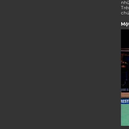
nhữ
Trê
chú
Một