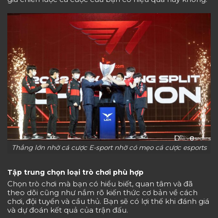
Thắng lớn nhờ cá cược E-sport nhờ có mẹo cá cược esports
Tập trung chọn loại trò chơi phù hợp
Chọn trò chơi mà bạn có hiểu biết, quan tâm và đã
theo dõi cũng như nắm rõ kiến thức cơ bản về cách
chơi, đội tuyển và cầu thủ. Bạn sẽ có lợi thế khi đánh giá
và dự đoán kết quả của trận đấu.