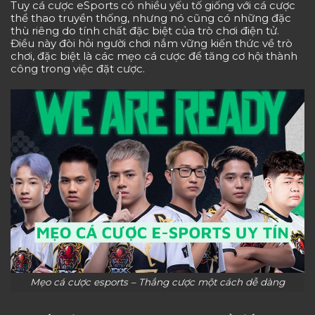
Tuy cá cược eSports có nhiều yếu tố giống với cá cược
thể thao truyền thống, nhưng nó cũng có những đặc
thù riêng do tính chất đặc biệt của trò chơi điện tử.
Điều này đòi hỏi người chơi nắm vững kiến thức về trò
chơi, đặc biệt là
các mẹo cá cược để tăng cơ hội thành
công trong việc đặt cược.
Mẹo cá cược esports – Thắng cược một cách dễ dàng