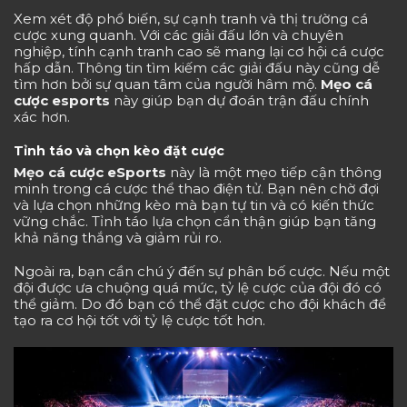
Xem xét độ phổ biến, sự cạnh tranh và thị trường cá
cược xung quanh. Với các giải đấu lớn và chuyên
nghiệp, tính cạnh tranh cao sẽ mang lại cơ hội cá cược
hấp dẫn. Thông tin tìm kiếm các giải đấu này cũng dễ
tìm hơn bởi sự quan tâm của người hâm mộ.
Mẹo cá
cược esports
này giúp bạn dự đoán trận đấu chính
xác hơn.
Tỉnh táo và chọn kèo đặt cược
Mẹo cá cược eSports
này là một mẹo tiếp cận thông
minh trong cá cược thể thao điện tử. Bạn nên chờ đợi
và lựa chọn những kèo mà bạn tự tin và có kiến thức
vững chắc. Tỉnh táo lựa chọn cẩn thận giúp bạn tăng
khả năng thắng và giảm rủi ro.
Ngoài ra, bạn cần chú ý đến sự phân bố cược. Nếu một
đội được ưa chuộng quá mức, tỷ lệ cược của đội đó có
thể giảm. Do đó bạn có thể đặt cược cho đội khách để
tạo ra cơ hội tốt với tỷ lệ cược tốt hơn.