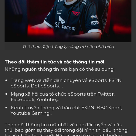
Thể thao điện tử ngày càng trở nên phổ biến
Theo dõi thêm tin tức và các thông tin mới
Những nguồn thông tin mà bạn có thể sử dụng:
Trang web và diễn đàn chuyên về eSports: ESPN
eSports, Dot eSports,…
Mạng xã hội của tổ chức eSports trên Twitter,
Facebook, Youtube,…
Kênh truyền thông và báo chí: ESPN, BBC Sport,
Youtube Gaming,..
Theo dõi thông tin mới nhất về các đội tuyển và cầu
thủ, bao gồm sự thay đổi trong đội hình thi đấu, thông
tin về chiến thuật mới. Bất kỳ yếu tố nào ảnh hưởng