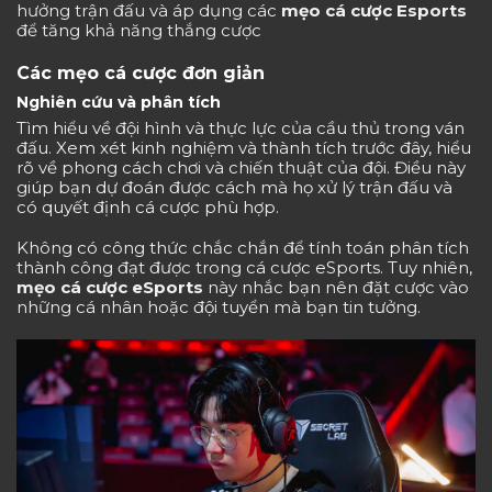
hưởng trận đấu và áp dụng các
mẹo cá cược Esports
để tăng khả năng thắng cược
Các mẹo cá cược đơn giản
Nghiên cứu và phân tích
Tìm hiểu về đội hình và thực lực của cầu thủ trong ván
đấu. Xem xét kinh nghiệm và thành tích trước đây, hiểu
rõ về phong cách chơi và chiến thuật của đội. Điều này
giúp bạn dự đoán được cách mà họ xử lý trận đấu và
có quyết định cá cược phù hợp.
Không có công thức chắc chắn để tính toán phân tích
thành công đạt được trong cá cược eSports. Tuy nhiên,
mẹo cá cược eSports
này nhắc bạn nên đặt cược vào
những cá nhân hoặc đội tuyển mà bạn tin tưởng.