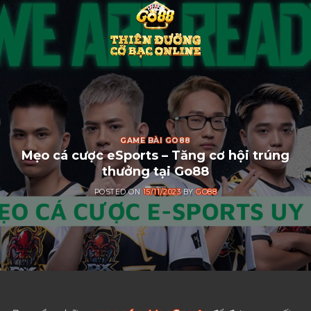
Skip
to
content
GAME BÀI GO88
Mẹo cá cược eSports – Tăng cơ hội trúng
thưởng tại Go88
POSTED ON
15/11/2023
BY
GO88