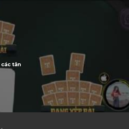
 các tân