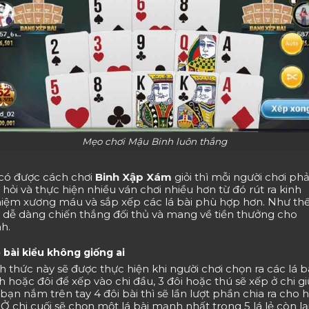
Mẹo chơi Mậu Binh luôn thắng
có được cách chơi
Binh Xập Xám
giỏi thì mỗi người chơi phả
 hỏi và thực hiện nhiều ván chơi nhiều hơn từ đó rút ra kinh
iệm xương máu và sắp xếp các lá bài phù hợp hơn. Như th
 dễ dàng chiến thắng đối thủ và mang về tiền thưởng cho
h.
 bài kiểu không giống ai
h thức này sẽ được thực hiện khi người chơi chọn ra các lá b
h hoặc đôi để xếp vào chi đầu, 3 đôi hoặc thú sẽ xếp ở chi gi
 bạn nắm trên tay 4 đôi bài thì sẽ lần lượt phần chia ra cho h
. Ở chi cuối sẽ chọn một lá bài mạnh nhất trong 5 lá lẻ còn lại