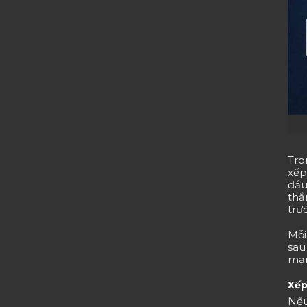
Tro
xếp
đầu
thắ
trư
Mỗi
sau
mạn
Xếp
Nếu