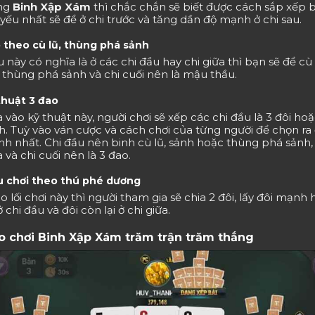
ng
Binh Xập Xám
thì chắc chắn sẽ biết được cách sắp xếp b
 yếu nhất sẽ để ở chi trước và tăng dần độ mạnh ở chi sau.
 theo cù lũ, thùng phá sảnh
u này có nghĩa là ở các chi đầu hay chi giữa thì bạn sẽ để cù 
 thùng phá sảnh và chi cuối nên là mậu thầu.
thuật 3 đao
 vào kỹ thuật này, người chơi sẽ xếp các chi đầu là 3 đôi ho
h. Tuỳ vào ván cược và cách chơi của từng người để chọn ra 
h nhất. Chi đầu nên binh cù lũ, sảnh hoặc thùng phá sảnh, 
a và chi cuối nên là 3 đao.
u chơi theo thú phé dương
o lối chơi này thì người tham gia sẽ chia 2 đôi, lấy đôi mạnh
ở chi đầu và đôi còn lại ở chi giữa.
o chơi Binh Xập Xám trăm trận trăm thắng