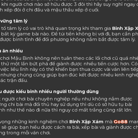
, khi người chơi nào sở hữu được 3 đôi thì hãy suy nghĩ ngay
h xếp đôi ở chi đầu và mậu thầu xếp ở cuối.
 vững tâm lý
 tố tâm lý có vai trò khá quan trọng khi tham gia
Binh Xập 
 bất kỳ game bài nào. Để túi tiền không bị vơi đi, bạn cần ph
 được bình tĩnh để đối phương không nắm bắt được tâm lý.
u ăn nhiều
 chơi Mậu Binh không nên tuân theo các lối chơi cũ quá nhi
 thử một lần bứt phá để giành được nhiều tiền cược hơn. Có
 việc liều lĩnh này có thể khiến bạn thua cược vài ván liên tiế
 nhưng chúng cũng giúp bạn đúc kết được nhiều kinh ngh
các trận đấu.
u được kiểu binh nhiều người thường dùng
 người chơi bài chuyên nghiệp nếu như không nắm được
ng chi bài mà đối thủ hay sử dụng thì dù có sở hữu tụ bài
h như thế nào đi nữa thì nguy cơ mất trắng cũng rất lớn.
vọng những kinh nghiệm chơi
Binh Xập Xám
mà
Go88
ma
 sẽ giúp bạn hiểu được cách ra bài, xếp bài và giành được c
ng trong mỗi ván chơi.