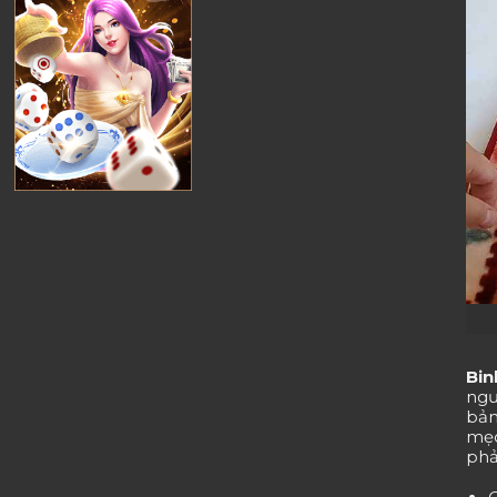
Bi
ngư
bản
mẹo
phả