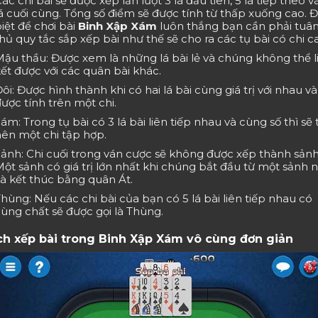
ác chi bài sẽ được xếp lần lượt 3 lá đầu tiên, 5 lá tiếp theo v
á cuối cùng. Tổng số điểm sẽ được tính từ thấp xuống cao. 
iệt để chơi bài
Binh Xập Xám
luôn thắng bạn cần phải tuâ
hủ quy tắc sắp xếp bài như thế sẽ cho ra các tụ bài có chi c
ậu thầu: Được xem là những lá bài lẻ và chúng không thể l
ết được với các quân bài khác.
ôi: Được hình thành khi có hai lá bài cùng giá trị với nhau và
ược tính trên một chi.
ám: Trong tụ bài có 3 lá bài liên tiếp nhau và cùng số thì sẽ 
ên một chi tập hợp.
ảnh: Chi cuối trong ván cược sẽ không được xếp thành sảnh
ột sảnh có giá trị lớn nhất khi chúng bắt đầu từ một sảnh 
à kết thúc bằng quân Át.
hùng: Nếu các chi bài của bạn có 5 lá bài liên tiếp nhau có
ùng chất sẽ được gọi là Thùng.
h xếp bài trong Binh Xập Xám vô cùng đơn giản