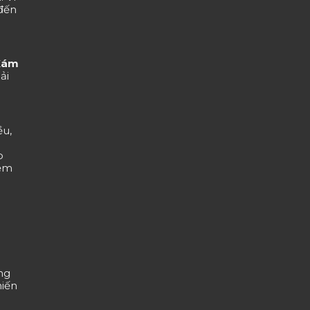
 đến
Xám
ải
ều,
p
iệm
ng
hiến