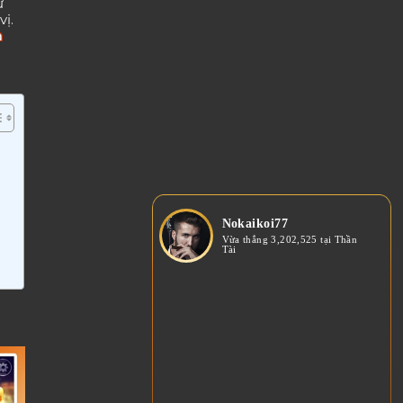
ự
ị.
m
Nokaikoi77
Vừa thắng 3,202,525 tại Thần
Tài