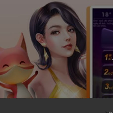
Skip
to
content