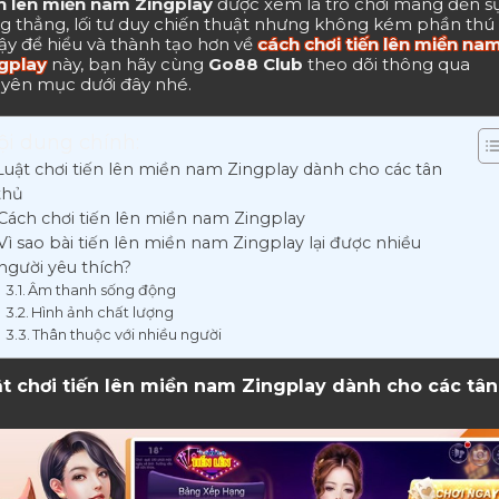
n lên miền nam Zingplay
được xem là trò chơi mang đến s
g thẳng, lối tư duy chiến thuật nhưng không kém phần thú v
vậy để hiểu và thành tạo hơn về
cách chơi tiến lên miền na
gplay
này, bạn hãy cùng
Go88 Club
theo dõi thông qua
yên mục dưới đây nhé.
ội dung chính:
Luật chơi tiến lên miền nam Zingplay dành cho các tân
thủ
Cách chơi tiến lên miền nam Zingplay
Vì sao bài tiến lên miền nam Zingplay lại được nhiều
người yêu thích?
Âm thanh sống động
Hình ảnh chất lượng
Thân thuộc với nhiều người
t chơi tiến lên miền nam Zingplay dành cho các tân
ủ