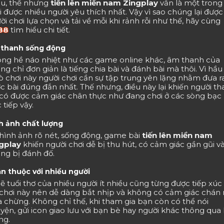
u, thế nhưng
tiến lên miền nam Zingplay
vẫn là một trong
i được nhiều người yêu thích nhất. Vậy vì sao chúng lại được
ời chơi lựa chọn và tải về mỗi khi rảnh rỗi như thế, hãy cùng
88
tìm hiểu chi tiết.
thanh sống động
ng hề náo nhiệt như các game online khác, âm thanh của
ng chỉ đơn giản là tiếng chia bài và đánh bài mà thôi. Vì hầu
rò chơi này người chơi cần sự tập trung yên lặng nhằm đưa r
c bài đúng đắn nhất. Thế nhưng, điều này lại khiến người t
 có được cảm giác chân thực như đang chơi ở các sòng bạc
c tiếp vậy.
h ảnh chất lượng
 hình ảnh rõ nét, sống động, game bài
tiến lên miền nam
gplay
khiến người chơi dễ bị thu hút, có cảm giác gần gũi v
ng bị đánh đố.
n thuộc với nhiều người
lẽ tuổi thơ của nhiều người ít nhiều cũng từng được tiếp xúc 
 chơi này nên dễ dàng bắt nhịp và không có cảm giác chán
a chừng. Không chỉ thế, khi tham gia bạn còn có thể nói
yện, gửi icon giao lưu với bạn bè hay người khác thông qua
ng.