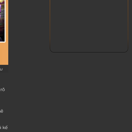
ểu
 rõ
sẽ
i kế