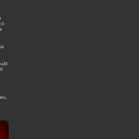
u
có
i
ại
Luật
ặt
,
au,