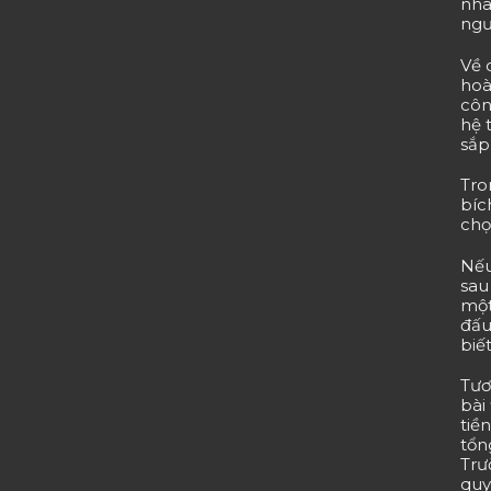
nha
ngư
Về 
hoà
côn
hệ 
sắp
Tro
bíc
chọ
Nếu
sau
một
đấu
biế
Tươ
bài
tiề
tổn
Trư
quy