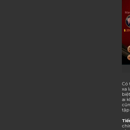
Có 
xa 
biệ
ai 
cũn
tập
Tiế
chí