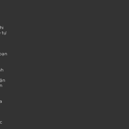
o
hi
 tự
 bạn
nh
rận
ần
a
c
ợc